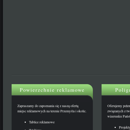
Powierzchnie reklamowe
Polig
Zapraszamy do zapoznania się z naszą ofertą
Oferujemy pełen 
miejsc reklamowych na terenie Przemyśla i okolic.
związanych z t
wizerunku Państ
Tablice reklamowe
Projekt