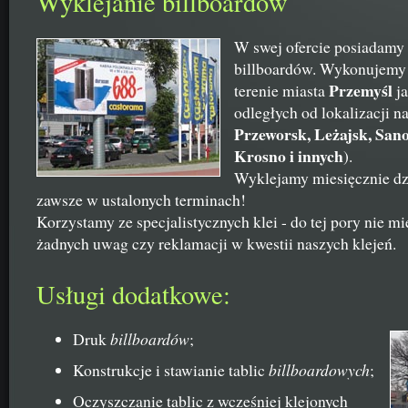
Wyklejanie billboardów
W swej ofercie posiadamy 
billboardów. Wykonujemy 
Przemyśl
terenie miasta
ja
odległych od lokalizacji na
Przeworsk, Leżajsk, San
Krosno i innych
).
Wyklejamy miesięcznie dz
zawsze w ustalonych terminach!
Korzystamy ze specjalistycznych klei - do tej pory nie m
żadnych uwag czy reklamacji w kwestii naszych klejeń.
Usługi dodatkowe:
Druk
billboardów
;
Konstrukcje i stawianie tablic
billboardowych
;
Oczyszczanie tablic z wcześniej klejonych