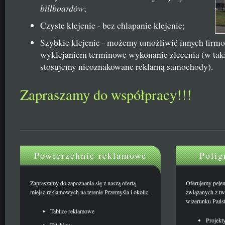
billboardów
;
Czyste klejenie - bez chlapanie klejenie;
Szybkie klejenie - możemy umożliwić innych firm
wyklejaniem terminowe wykonanie zlecenia (w tak
stosujemy nieoznakowane reklamą samochody).
Zapraszamy do współpracy!!!
Powierzchnie reklamowe
Polig
Zapraszamy do zapoznania się z naszą ofertą
Oferujemy pełen 
miejsc reklamowych na terenie Przemyśla i okolic.
związanych z t
wizerunku Państ
Tablice reklamowe
Projekt